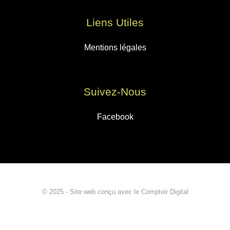
Liens Utiles
Mentions légales
Suivez-Nous
Facebook
© 2025 - Site web conçu avec le Comptoir Digital